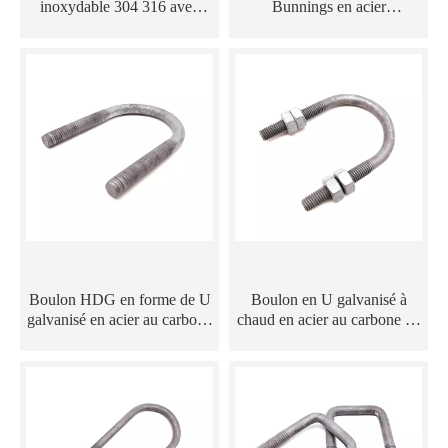
inoxydable 304 316 avec
Bunnings en acier
plaque d'acier
inoxydable OEM de qualité
4.8/8.8
Boulon HDG en forme de U
Boulon en U galvanisé à
galvanisé en acier au carbone
chaud en acier au carbone de
de qualité 8.8
qualité 5.8/6.8/8.8 avec
écrous