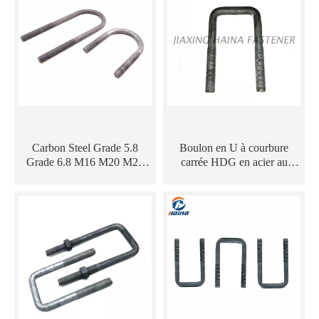
Carbon Steel Grade 5.8
Boulon en U à courbure
Grade 6.8 M16 M20 M24
carrée HDG en acier au
HDG U TYPE BOULEUR
carbone de qualité 8.8