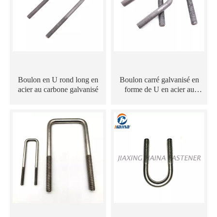
Boulon en U rond long en
Boulon carré galvanisé en
acier au carbone galvanisé
forme de U en acier au
carbone de qualité 6.8