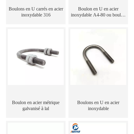
Boulons en U carrés en acier
Boulon en U en acier
inoxydable 316
inoxydable A4-80 ou boulon
en forme de U
Boulon en acier métrique
Boulons en U en acier
galvanisé à lal
inoxydable