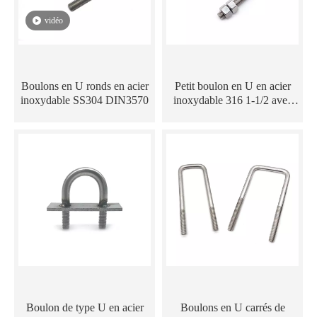
vidéo
Boulons en U ronds en acier
Petit boulon en U en acier
inoxydable SS304 DIN3570
inoxydable 316 1-1/2 avec
écrous hexagonaux
Boulon de type U en acier
Boulons en U carrés de