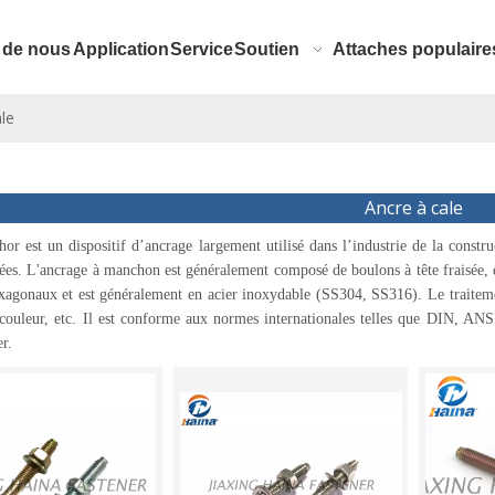
 de nous
Application
Service
Soutien
Attaches populaire
le
Ancre à cale
r est un dispositif d’ancrage largement utilisé dans l’industrie de la constru
vées. L'ancrage à manchon est généralement composé de boulons à tête fraisée, de
xagonaux et est généralement en acier inoxydable (SS304, SS316). Le traitemen
couleur, etc. Il est conforme aux normes internationales telles que DIN, ANSI,
r.