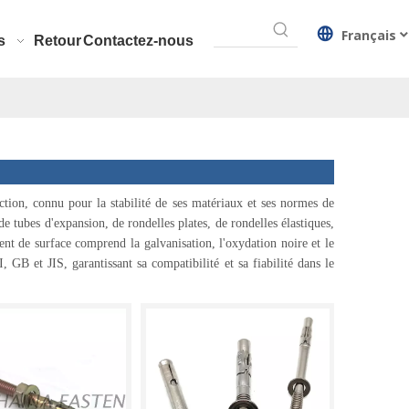
Français
s
Retour
Contactez-nous
ction, connu pour la stabilité de ses matériaux et ses normes de
 tubes d'expansion, de rondelles plates, de rondelles élastiques,
t de surface comprend la galvanisation, l'oxydation noire et le
 GB et JIS, garantissant sa compatibilité et sa fiabilité dans le