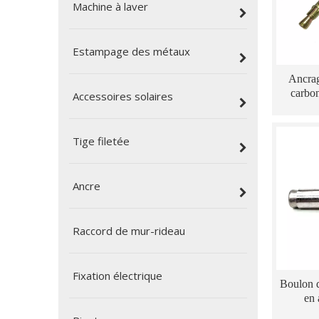
Machine à laver
Estampage des métaux
Ancrag
carbon
Accessoires solaires
Tige filetée
Ancre
Raccord de mur-rideau
Fixation électrique
Boulon d
en 