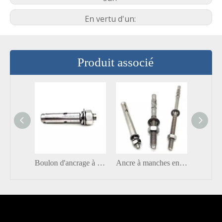
En vertu d'un:
Produit associé
Boulon d'ancrage à expansion en acier inoxydable
Ancre à manches en acier inoxydable Ancre de coin mur à rideau pour le revêtement en pierre Fixation d'angle de marbre