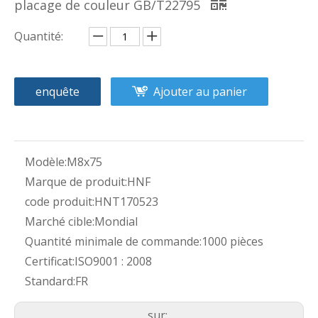
placage de couleur GB/T22795
Quantité:
enquête
Ajouter au panier
Modèle:
M8x75
Marque de produit:
HNF
code produit:
HNT170523
Marché cible:
Mondial
Quantité minimale de commande:
1000 pièces
Certificat:
ISO9001 : 2008
Standard:
FR
sur: