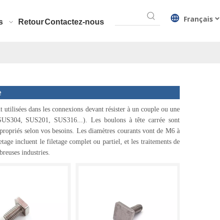
Français
s
Retour
Contactez-nous
e
t utilisées dans les connexions devant résister à un couple ou une
 (SUS304, SUS201, SUS316...). Les boulons à tête carrée sont
appropriés selon vos besoins. Les diamètres courants vont de M6 à
age incluent le filetage complet ou partiel, et les traitements de
breuses industries.