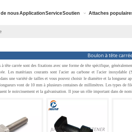
 de nous
Application
Service
Soutien
Attaches populaire
e
Boulon à tête carré
 à tête carrée sont des fixations avec une forme de tête spécifique, généralemen
evée. Les matériaux courants sont l'acier au carbone et l'acier inoxydable
 dans une variété de tailles et vous pouvez choisir le diamètre et la longueur 
longueurs vont de 10 mm à plusieurs centaines de millimètres. Les types de filet
luent le noircissement et la galvanisation. Il joue un rôle important dans de nom