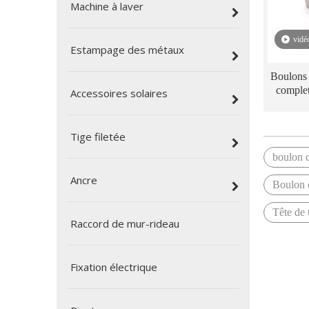
Machine à laver
vidé
Estampage des métaux
Boulons à
complet
Accessoires solaires
Tige filetée
boulon c
Ancre
Boulon 
Tête de 
Raccord de mur-rideau
Fixation électrique