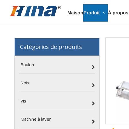
Maison
Produit
À propos
Catégories de produits
Boulon
Noix
Vis
Machine à laver