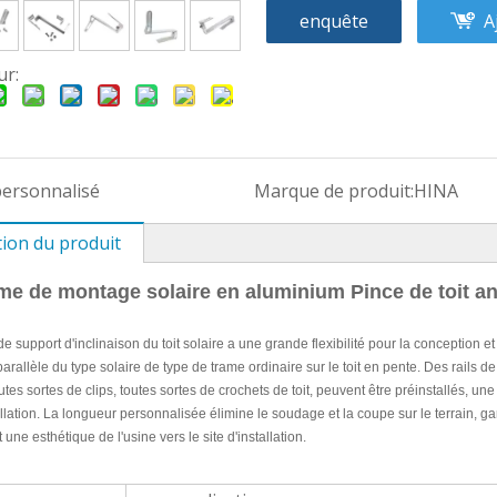
enquête
A
ur:
personnalisé
Marque de produit:
HINA
tion du produit
me de montage solaire en aluminium Pince de toit an
 support d'inclinaison du toit solaire a une grande flexibilité pour la conception et 
n parallèle du type solaire de type de trame ordinaire sur le toit en pente. Des rai
outes sortes de clips, toutes sortes de crochets de toit, peuvent être préinstallés, un
llation. La longueur personnalisée élimine le soudage et la coupe sur le terrain, g
t une esthétique de l'usine vers le site d'installation.