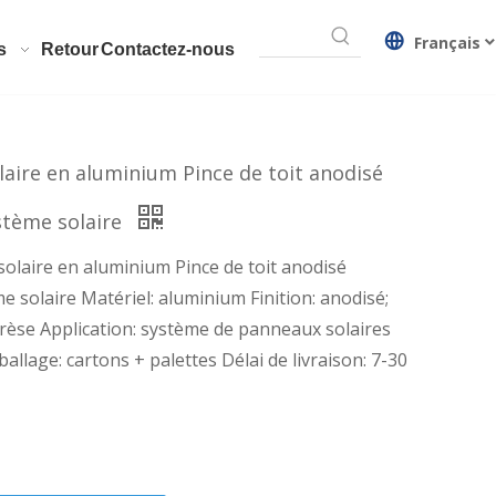
Français
s
Retour
Contactez-nous
aire en aluminium Pince de toit anodisé
stème solaire
laire en aluminium Pince de toit anodisé
e solaire Matériel: aluminium Finition: anodisé;
rèse Application: système de panneaux solaires
ballage: cartons + palettes Délai de livraison: 7-30