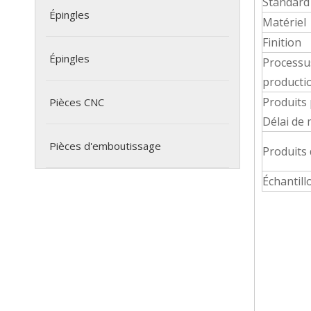
Standard
Épingles
Matériel
Finition
Épingles
Processu
producti
Produits
Pièces CNC
Délai de
Pièces d'emboutissage
Produits 
Échantill