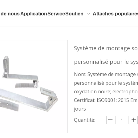
 de nous
Application
Service
Soutien
Attaches populaire
Système de montage sol
personnalisé pour le sy
Nom: Système de montage so
personnalisé pour le systèm
oxydation noire; électropho
Certificat: ISO9001: 2015 Em
jours
Quantité: