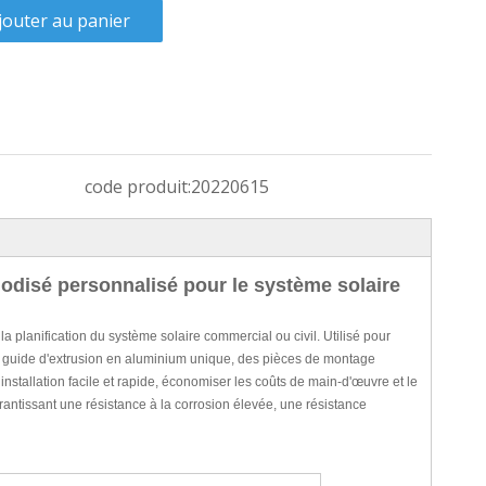
jouter au panier
code produit:
20220615
odisé personnalisé pour le système solaire
la planification du système solaire commercial ou civil. Utilisé pour
ls de guide d'extrusion en aluminium unique, des pièces de montage
e installation facile et rapide, économiser les coûts de main-d'œuvre et le
arantissant une résistance à la corrosion élevée, une résistance