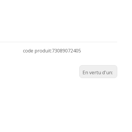
code produit:
73089072405
En vertu d'un: