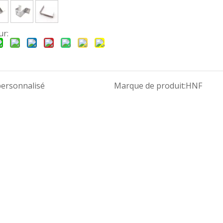
ur:
personnalisé
Marque de produit:
HNF