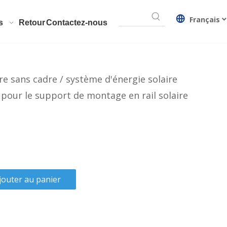
Français
s
Retour
Contactez-nous
re sans cadre / système d'énergie solaire
pour le support de montage en rail solaire
jouter au panier