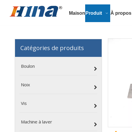
Maison
Produit
À propos
Catégories de produits
Boulon
Noix
Vis
Machine à laver