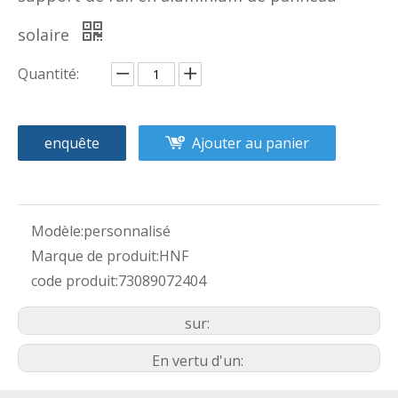
solaire
Quantité:
enquête
Ajouter au panier
Modèle:
personnalisé
Marque de produit:
HNF
code produit:
73089072404
sur:
En vertu d'un: