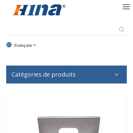
Français
Catégories de produits