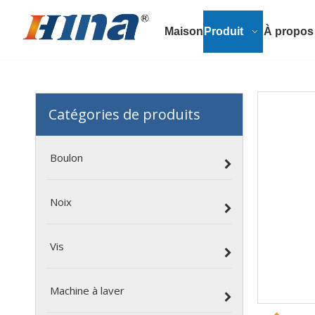
Maison
Produit
À propos
Catégories de produits
Boulon
Noix
Vis
Machine à laver