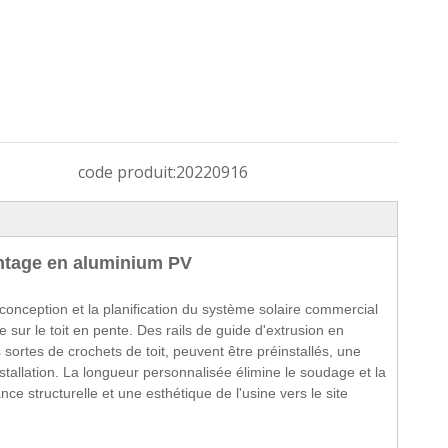
code produit:
20220916
ntage en aluminium PV
a conception et la planification du système solaire commercial
ire sur le toit en pente. Des rails de guide d'extrusion en
sortes de crochets de toit, peuvent être préinstallés, une
nstallation. La longueur personnalisée élimine le soudage et la
ce structurelle et une esthétique de l'usine vers le site