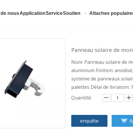
 de nous
Application
Service
Soutien
Attaches populaire
Panneau solaire de mon
Nom: Panneau solaire de m
aluminium Finition: anodisé
système de panneaux solaire
palettes Délai de livraison: 
Quantité:
enquête
A