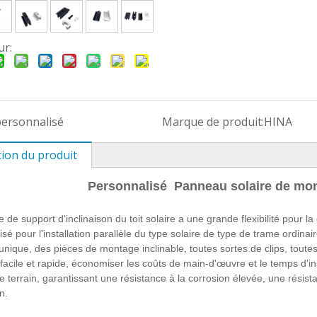
ur:
personnalisé
Marque de produit:
HINA
tion du produit
Personnalisé Panneau solaire de mo
de support d'inclinaison du toit solaire a une grande flexibilité pour l
ilisé pour l'installation parallèle du type solaire de type de trame ordina
nique, des pièces de montage inclinable, toutes sortes de clips, toutes 
n facile et rapide, économiser les coûts de main-d'œuvre et le temps d'i
e terrain, garantissant une résistance à la corrosion élevée, une résistan
on.