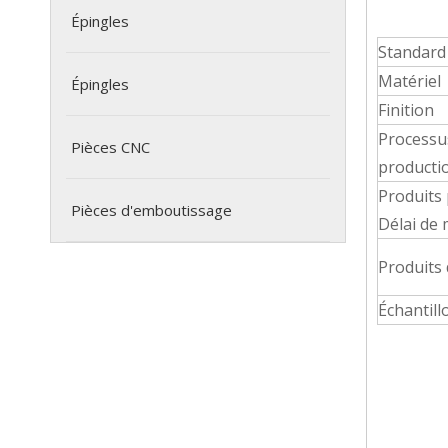
Épingles
Standard
Matériel
Épingles
Finition
Processu
Pièces CNC
producti
Produits
Pièces d'emboutissage
Délai de
Produits 
Échantill