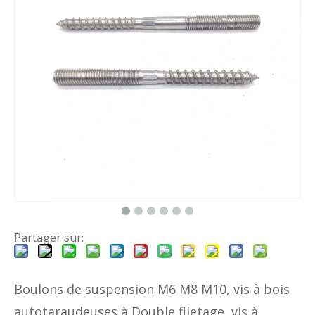
Partager sur:
Boulons de suspension M6 M8 M10, vis à bois
autotaraudeuses à Double filetage, vis à