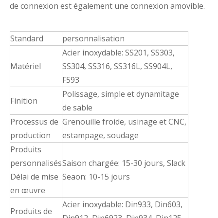
de connexion est également une connexion amovible.
Standard
personnalisation
Acier inoxydable: SS201, SS303,
Matériel
SS304, SS316, SS316L, SS904L,
F593
Polissage, simple et dynamitage
Finition
de sable
Processus de
Grenouille froide, usinage et CNC,
production
estampage, soudage
Produits
personnalisés
Saison chargée: 15-30 jours, Slack
Délai de mise
Seaon: 10-15 jours
en œuvre
Acier inoxydable: Din933, Din603,
Produits de