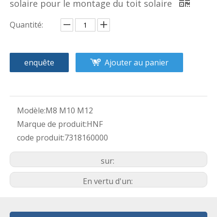
solaire pour le montage du toit solaire
Quantité:
enquête
Ajouter au panier
Modèle:
M8 M10 M12
Marque de produit:
HNF
code produit:
7318160000
sur:
En vertu d'un: