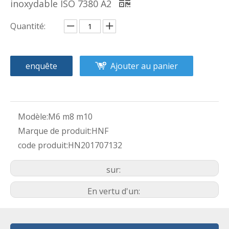
inoxydable ISO 7380 A2
Quantité:
enquête
Ajouter au panier
Modèle:
M6 m8 m10
Marque de produit:
HNF
code produit:
HN201707132
sur:
En vertu d'un: