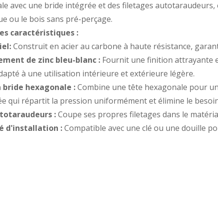
e avec une bride intégrée et des filetages autotaraudeurs
que ou le bois sans pré-perçage.
es caractéristiques :
el:
Construit en acier au carbone à haute résistance, garanti
ment de zinc bleu-blanc :
Fournit une finition attrayante et
apté à une utilisation intérieure et extérieure légère.
 bride hexagonale :
Combine une tête hexagonale pour une 
ée qui répartit la pression uniformément et élimine le besoi
utotaraudeurs :
Coupe ses propres filetages dans le matériau
é d'installation :
Compatible avec une clé ou une douille pou