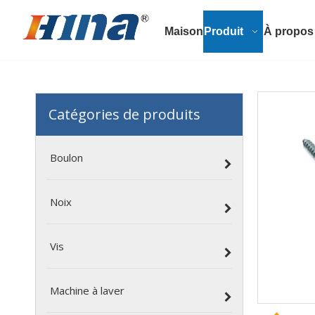
Maison
Produit
À propos
Catégories de produits
Boulon
Noix
Vis
Machine à laver