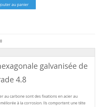
jouter au panier
08
 hexagonale galvanisée de
rade 4.8
er au carbone sont des fixations en acier au
éliorée à la corrosion. Ils comportent une tête