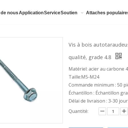
 de nous
Application
Service
Soutien
Attaches populaire
Vis à bois autotaraudeu
qualité, grade 4.8
Matériel: acier au carbone 
Taille:M5-M24
Commande minimum : 50 pi
Échantillon : Échantillon gra
Délai de livraison : 3-30 jou
Quantité: