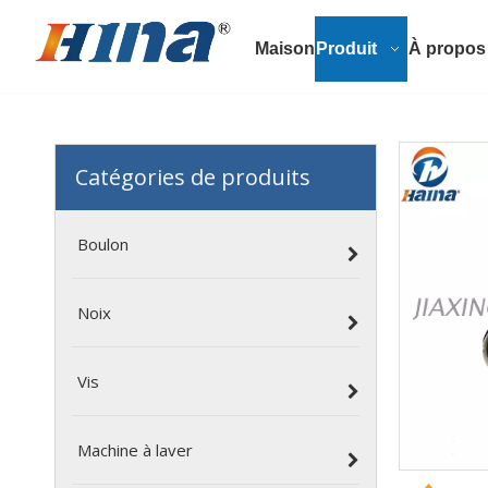
Maison
Produit
À propos
Catégories de produits
Boulon
Noix
Vis
Machine à laver