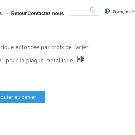
Français
s
Retour
Contactez-nous
drique enfoncée par croix de l'acier
81 pour la plaque métallique
jouter au panier