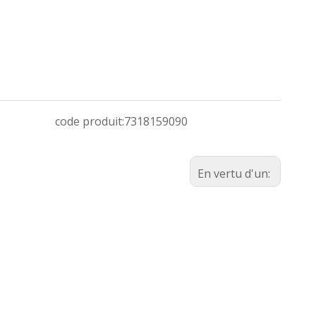
code produit:
7318159090
En vertu d'un: