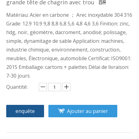
grande tête de chagrin avec trou
Matériau: Acier en carbone ； Arec inoxydable 304 316
Grade: 12.9 10.9 9,8 8,8 6,8 5,6 4,8 4,6 3,6 Finition: zinc,
hdg, noir, géomètre, dacroment, anodisé; polissage,
simple, dynamitage de sable Application: machines,
industrie chimique, environnement, construction,
meubles, Électronique, automobile Certificat: ISO9001:
2015 Emballage: cartons + palettes Délai de livraison:
7-30 jours
Quantité:
enquête
Ajouter au panier