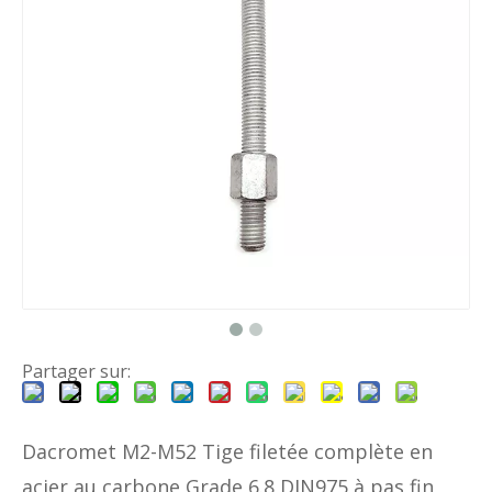
Partager sur:
Dacromet M2-M52 Tige filetée complète en
acier au carbone Grade 6.8 DIN975 à pas fin