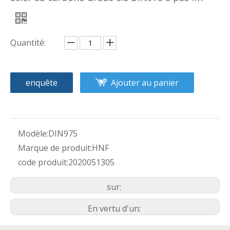
Quantité:
enquête
Ajouter au panier
Modèle:
DIN975
Marque de produit:
HNF
code produit:
2020051305
sur:
En vertu d'un: