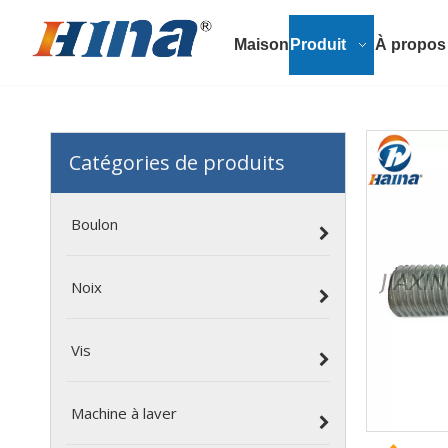
Maison
Produit
À propos
Catégories de produits
Boulon
Noix
Vis
Machine à laver