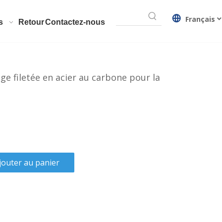
Français
s
Retour
Contactez-nous
ge filetée en acier au carbone pour la
jouter au panier