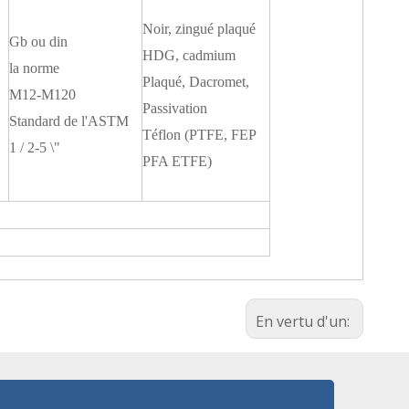
Noir, zingué plaqué
Gb ou din
HDG, cadmium
la norme
Plaqué, Dacromet,
M12-M120
Passivation
Standard de l'ASTM
Téflon (PTFE, FEP
1 / 2-5 \"
PFA ETFE)
En vertu d'un: