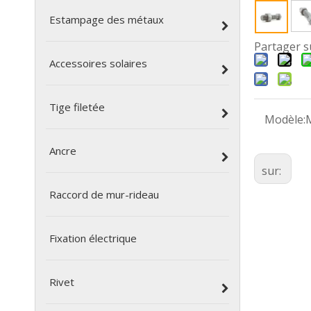
Estampage des métaux
Partager s
Accessoires solaires
Tige filetée
Modèle:
Ancre
sur:
Raccord de mur-rideau
Fixation électrique
Rivet