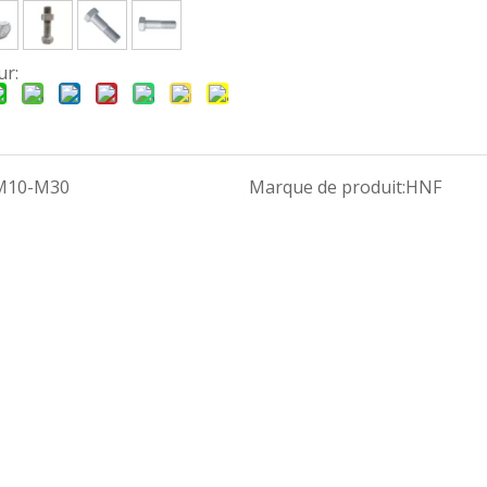
ur:
M10-M30
Marque de produit:
HNF