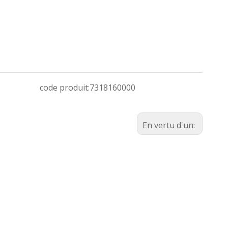
code produit:
7318160000
En vertu d'un: