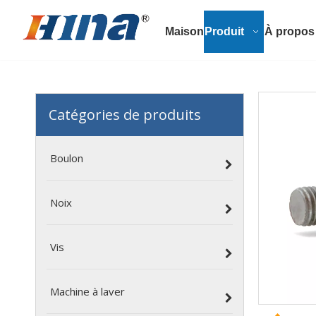
Maison
Produit
À propos
Catégories de produits
Boulon
Noix
Vis
Machine à laver