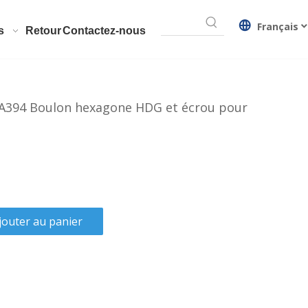
Français
s
Retour
Contactez-nous
 A394 Boulon hexagone HDG et écrou pour
jouter au panier