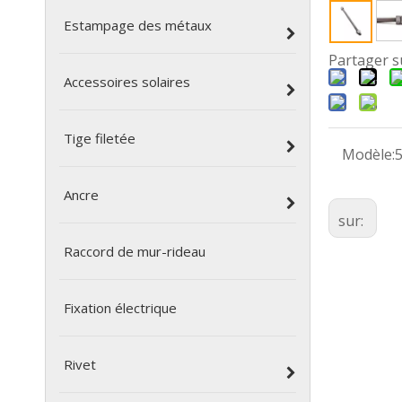
Estampage des métaux
Partager s
Accessoires solaires
Tige filetée
Modèle:
5
Ancre
sur:
Raccord de mur-rideau
Fixation électrique
Rivet