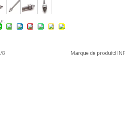
ur:
/8
Marque de produit:
HNF