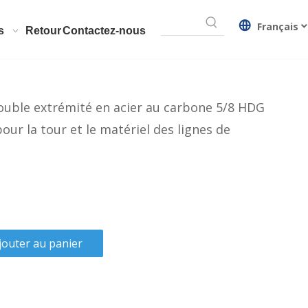
Français
s
Retour
Contactez-nous
uble extrémité en acier au carbone 5/8 HDG
our la tour et le matériel des lignes de
jouter au panier