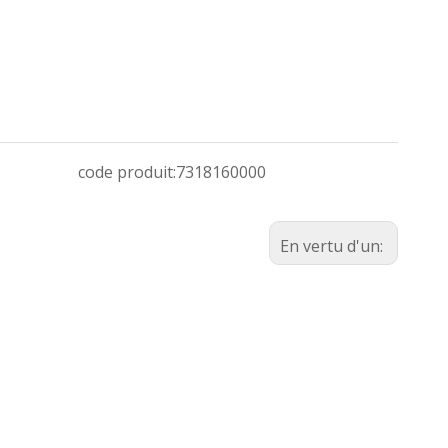
code produit:
7318160000
En vertu d'un: