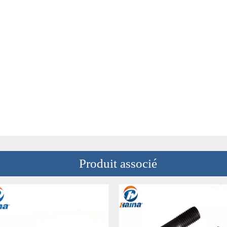
Produit associé