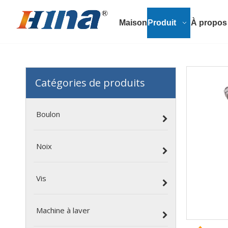
Maison
Produit
À propos
Catégories de produits
Boulon
Noix
Vis
Machine à laver