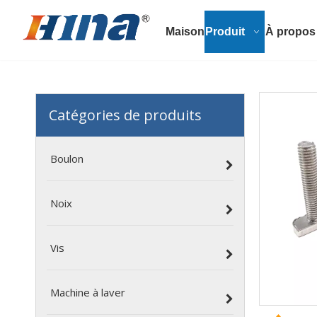
Maison
Produit
À propos
Catégories de produits
Boulon
Noix
Vis
Machine à laver