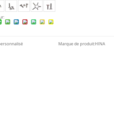
ur:
personnalisé
Marque de produit:
HINA