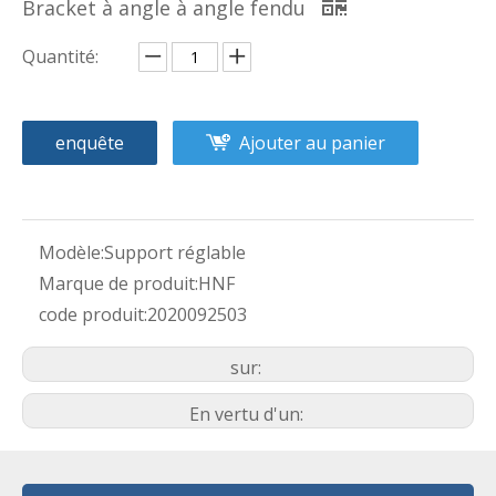
Bracket à angle à angle fendu
Quantité:
enquête
Ajouter au panier
Modèle:
Support réglable
Marque de produit:
HNF
code produit:
2020092503
sur:
En vertu d'un: