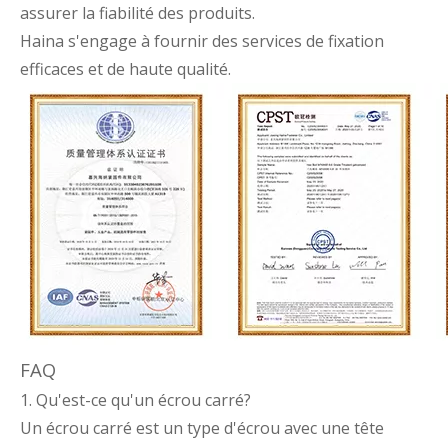
assurer la fiabilité des produits.
Haina s'engage à fournir des services de fixation
efficaces et de haute qualité.
FAQ
1. Qu'est-ce qu'un écrou carré?
Un écrou carré est un type d'écrou avec une tête