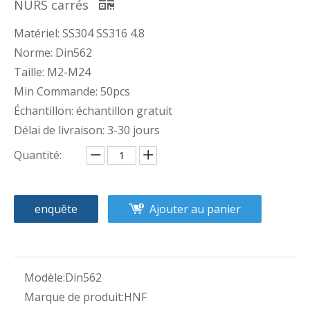
NURS carrés
Matériel: SS304 SS316 4.8
Norme: Din562
Taille: M2-M24
Min Commande: 50pcs
Échantillon: échantillon gratuit
Délai de livraison: 3-30 jours
Quantité:
enquête
Ajouter au panier
Modèle:
Din562
Marque de produit:
HNF